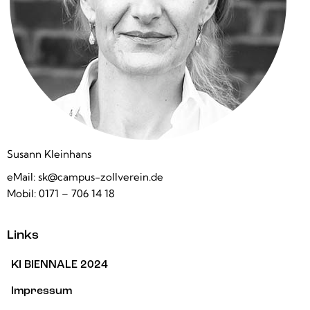
Susann Kleinhans
eMail:
sk@campus-zollverein.de
Mobil:
0171 – 706 14 18
Links
KI BIENNALE 2024
Impressum