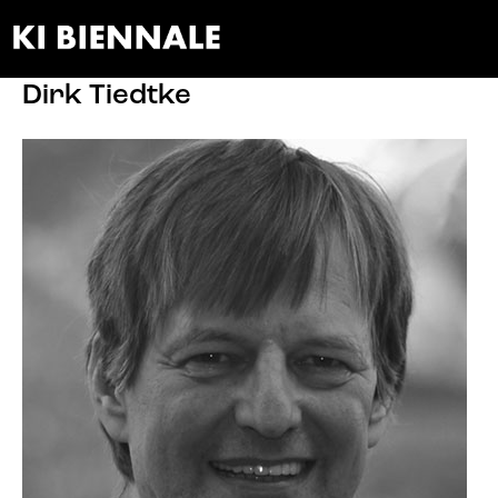
IQONY | PIT APPLICATION EXPERT
Dirk Tiedtke