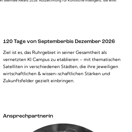
KI Biennale Award 2026: Auszeichnung für Künstliche Intelligenz, die wirkt
120 Tage von September
bis Dezember 2026
Ziel ist es, das Ruhrgebiet in seiner Gesamtheit als
vernetzten KI Campus zu etablieren – mit thematischen
Satelliten in verschiedenen Städten, die ihre jeweiligen
wirtschaftlichen & wissen-schaftlichen Stärken und
Zukunftsfelder gezielt einbringen.
Ansprechpartnerin