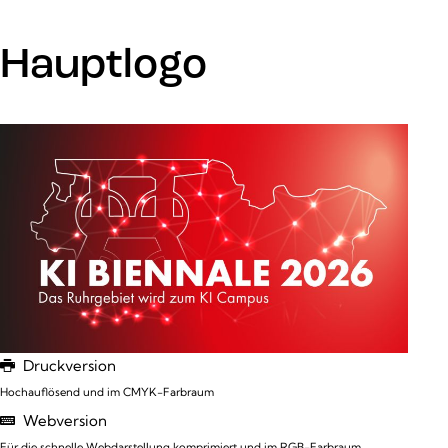
Hauptlogo
Druckversion
Hochauflösend und im CMYK-Farbraum
Webversion
Für die schnelle Webdarstellung komprimiert und im RGB-Farbraum