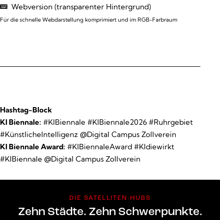
Webversion (transparenter Hintergrund)
Für die schnelle Webdarstellung komprimiert und im RGB-Farbraum
Hashtag-Block
KI Biennale:
#KIBiennale #KIBiennale2026 #Ruhrgebiet
#KünstlicheIntelligenz @Digital Campus Zollverein
KI Biennale Award:
#KIBiennaleAward #KIdiewirkt
#KIBiennale @Digital Campus Zollverein
DIE SATELLITEN-HUBS
Zehn Städte. Zehn Schwerpunkte.