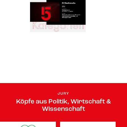
JURY
Köpfe aus Politik, Wirtschaft &
Wissenschaft